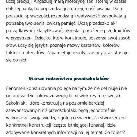
uczą precyzji. Angażują małą motorykę, tak istotną w czasie
dalszej nauki, bo poprzedzającą umiejętność pisania. Dają
poczucie sprawczości, rozbudzają kreatywność, zaspokajają
potrzebę tworzenia, ćwiczą pamięć. Uczą przedszkolaki
porządkować i klasyfikować, określać położenie przedmiotów
w przestrzeni. Dziecko, które konstruuje, poszerza swój zasób
słów, uczy się języka, poznaje nazwy kształtów, kolorów,
faktur i materiałów. Zapamiętuje reguły i zasady oraz stosuje
się do nich.
Starsze rodzeństwo przedszkolaków
Fenomen konstruowania polega na tym, że nie definiuje i nie
ogranicza dzieciaków ze względu na wiek czy możliwości.
Szkolniaki, które konstruują na poziomie bardziej
zaawansowanym niż przedszkolaki, będą jednocześnie
wzbogacać swoją wiedzę ogólną o świecie. Za stworzeniem
konkretnej konstrukcji (często istniejącej i znanej) idzie
zdobywanie konkretnych informacji na jej temat. Co tojest?