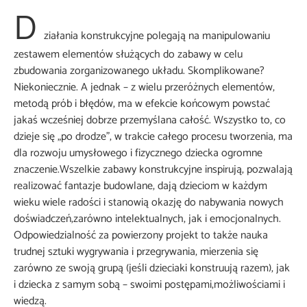
D
ziałania konstrukcyjne polegają na manipulowaniu
zestawem elementów służących do zabawy w celu
zbudowania zorganizowanego układu. Skomplikowane?
Niekoniecznie. A jednak – z wielu przeróżnych elementów,
metodą prób i błędów, ma w efekcie końcowym powstać
jakaś wcześniej dobrze przemyślana całość. Wszystko to, co
dzieje się „po drodze”, w trakcie całego procesu tworzenia, ma
dla rozwoju umysłowego i fizycznego dziecka ogromne
znaczenie.Wszelkie zabawy konstrukcyjne inspirują, pozwalają
realizować fantazje budowlane, dają dzieciom w każdym
wieku wiele radości i stanowią okazję do nabywania nowych
doświadczeń,zarówno intelektualnych, jak i emocjonalnych.
Odpowiedzialność za powierzony projekt to także nauka
trudnej sztuki wygrywania i przegrywania, mierzenia się
zarówno ze swoją grupą (jeśli dzieciaki konstruują razem), jak
i dziecka z samym sobą – swoimi postępami,możliwościami i
wiedzą.