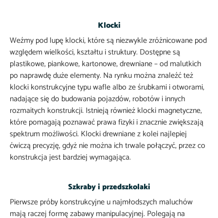
Klocki
Weźmy pod lupę klocki, które są niezwykle zróżnicowane pod
względem wielkości, kształtu i struktury. Dostępne są
plastikowe, piankowe, kartonowe, drewniane – od malutkich
po naprawdę duże elementy. Na rynku można znaleźć też
klocki konstrukcyjne typu wafle albo ze śrubkami i otworami,
nadające się do budowania pojazdów, robotów i innych
rozmaitych konstrukcji. Istnieją również klocki magnetyczne,
które pomagają poznawać prawa fizyki i znacznie zwiększają
spektrum możliwości. Klocki drewniane z kolei najlepiej
ćwiczą precyzję, gdyż nie można ich trwale połączyć, przez co
konstrukcja jest bardziej wymagająca.
Szkraby i przedszkolaki
Pierwsze próby konstrukcyjne u najmłodszych maluchów
mają raczej formę zabawy manipulacyjnej. Polegają na