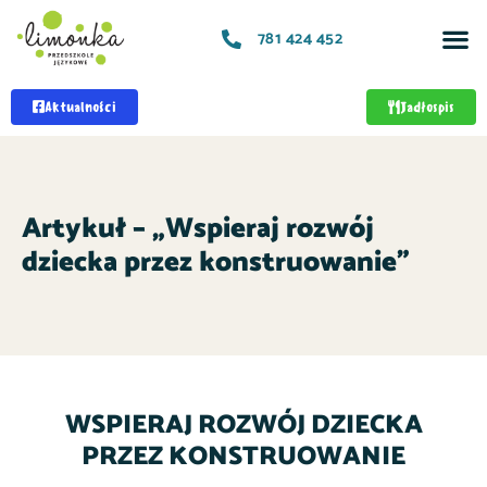
781 424 452
Aktualności
Jadłospis
Artykuł – „Wspieraj rozwój
dziecka przez konstruowanie​”
WSPIERAJ ROZWÓJ DZIECKA
PRZEZ KONSTRUOWANIE