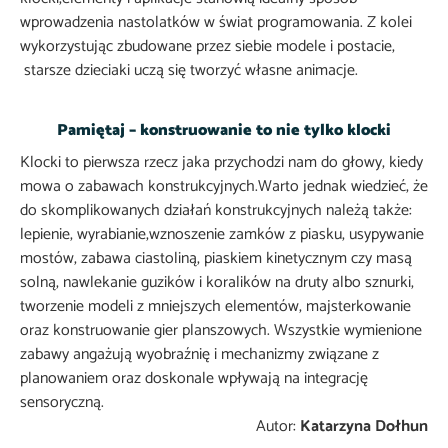
wprowadzenia nastolatków w świat programowania. Z kolei
wykorzystując zbudowane przez siebie modele i postacie,
starsze dzieciaki uczą się tworzyć własne animacje.
Pamiętaj – konstruowanie to nie tylko klocki
Klocki to pierwsza rzecz jaka przychodzi nam do głowy, kiedy
mowa o zabawach konstrukcyjnych.Warto jednak wiedzieć, że
do skomplikowanych działań konstrukcyjnych należą także:
lepienie, wyrabianie,wznoszenie zamków z piasku, usypywanie
mostów, zabawa ciastoliną, piaskiem kinetycznym czy masą
solną, nawlekanie guzików i koralików na druty albo sznurki,
tworzenie modeli z mniejszych elementów, majsterkowanie
oraz konstruowanie gier planszowych. Wszystkie wymienione
zabawy angażują wyobraźnię i mechanizmy związane z
planowaniem oraz doskonale wpływają na integrację
sensoryczną.
Autor:
Katarzyna Dołhun