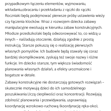
przypadkowym łączeniu elementów, wyjmowaniu,
wkładaniu,obracaniu i przekładaniu z rączki do rączki.
Roczniaki będą podejmować pierwsze próby ustawienia wieży
czy łączenia klocków. Wraz z rozwojem dziecka zabawy
manipulacyjne ewoluują w kierunku zabaw konstrukcyjnych.
Młodsze przedszkolaki będą odwzorowywać to, co widzą u
innych – naśladują otoczenie, działają zgodnie z prostą
instrukcją. Starsze pokuszą się o realizację pierwszych
własnych pomysłów. Ich budowle będą stawały się coraz
bardziej skomplikowane, zyskają też swoje nazwy i różne
funkcje. Im dziecko starsze, tym większa świadomość
planowania własnych działań, a efekty urozmaicone i
bogatsze w detale.
Zabawy konstrukcyjne nie dostarczają gotowych rozwiązań –
skutecznie motywują dzieci do ich samodzielnego
poszukiwania.Uczą cierpliwości oraz koncentracji. Rozwijają
zdolność planowania i przewidywania, usprawniają
koordynację wzrokowo-ruchową (koordynację ręka-oko),